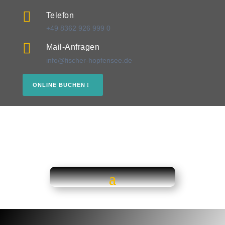

Telefon
+49 8362 926 999 0

Mail-Anfragen
info@fischer-hopfensee.de
ONLINE BUCHEN