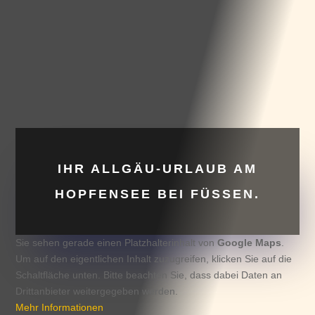
IHR ALLGÄU-URLAUB AM
HOPFENSEE BEI FÜSSEN.
Sie sehen gerade einen Platzhalterinhalt von
Google Maps
.
Um auf den eigentlichen Inhalt zuzugreifen, klicken Sie auf die
Schaltfläche unten. Bitte beachten Sie, dass dabei Daten an
Drittanbieter weitergegeben werden.
Mehr Informationen